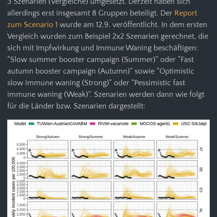
3 Szenarien (Vergleiche) umgesetzt. Derzeit haben sich
allerdings erst insgesamt 8 Gruppen beteiligt. Der
Report
zum Scenario 1
wurde am 12.9. veröffentlicht. In dem ersten
Vergleich wurden zum Beispiel 2x2 Szenarien gerechnet, die
sich mit Impfwirkung und Immune Waning beschäftigen:
“Slow summer booster campaign (Summer)” oder “Fast
autumn booster campaign (Autumn)” sowie “Optimistic
slow immune waning (Strong)” oder “Pessimistic fast
immune waning (Weak)”. Szenarien werden dann wie folgt
für die Länder bzw. Szenarien dargestellt: