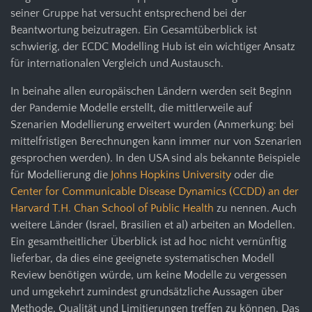
seiner Gruppe hat versucht entsprechend bei der
Beantwortung beizutragen. Ein Gesamtüberblick ist
schwierig, der ECDC Modelling Hub ist ein wichtiger Ansatz
für internationalen Vergleich und Austausch.
In beinahe allen europäischen Ländern werden seit Beginn
der Pandemie Modelle erstellt, die mittlerweile auf
Szenarien Modellierung erweitert wurden (Anmerkung: bei
mittelfristigen Berechnungen kann immer nur von Szenarien
gesprochen werden). In den USA sind als bekannte Beispiele
für Modellierung die
Johns Hopkins University
oder die
Center for Communicable Disease Dynamics (CCDD) an der
Harvard T.H. Chan School of Public Health
zu nennen. Auch
weitere Länder (Israel, Brasilien et al) arbeiten an Modellen.
Ein gesamtheitlicher Überblick ist ad hoc nicht vernünftig
lieferbar, da dies eine geeignete systematischen Modell
Review benötigen würde, um keine Modelle zu vergessen
und umgekehrt zumindest grundsätzliche Aussagen über
Methode, Qualität und Limitierungen treffen zu können. Das