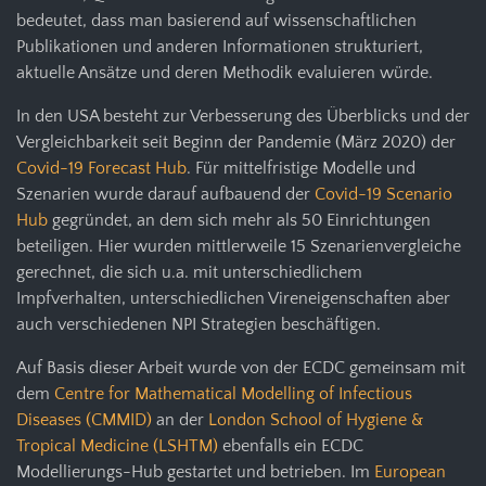
bedeutet, dass man basierend auf wissenschaftlichen
Publikationen und anderen Informationen strukturiert,
aktuelle Ansätze und deren Methodik evaluieren würde.
In den USA besteht zur Verbesserung des Überblicks und der
Vergleichbarkeit seit Beginn der Pandemie (März 2020) der
Covid-19 Forecast Hub
. Für mittelfristige Modelle und
Szenarien wurde darauf aufbauend der
Covid-19 Scenario
Hub
gegründet, an dem sich mehr als 50 Einrichtungen
beteiligen. Hier wurden mittlerweile 15 Szenarienvergleiche
gerechnet, die sich u.a. mit unterschiedlichem
Impfverhalten, unterschiedlichen Vireneigenschaften aber
auch verschiedenen NPI Strategien beschäftigen.
Auf Basis dieser Arbeit wurde von der ECDC gemeinsam mit
dem
Centre for Mathematical Modelling of Infectious
Diseases (CMMID)
an der
London School of Hygiene &
Tropical Medicine (LSHTM)
ebenfalls ein ECDC
Modellierungs-Hub gestartet und betrieben. Im
European