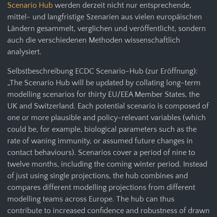
Scenario Hub
werden derzeit nicht nur entsprechende,
mittel- und langfristige Szenarien aus vielen europäischen
Ländern gesammelt, verglichen und veröffentlicht, sondern
auch die verschiedenen Methoden wissenschaftlich
analysiert.
Selbstbeschreibung ECDC Scenario-Hub (zur Eröffnung):
„The Scenario Hub will be updated by collating long-term
modelling scenarios for thirty EU/EEA Member States, the
UK and Switzerland. Each potential scenario is composed of
one or more plausible and policy-relevant variables (which
could be, for example, biological parameters such as the
rate of waning immunity, or assumed future changes in
contact behaviours). Scenarios cover a period of nine to
twelve months, including the coming winter period. Instead
of just using single projections, the hub combines and
compares different modelling projections from different
modelling teams across Europe. The hub can thus
contribute to increased confidence and robustness of drawn