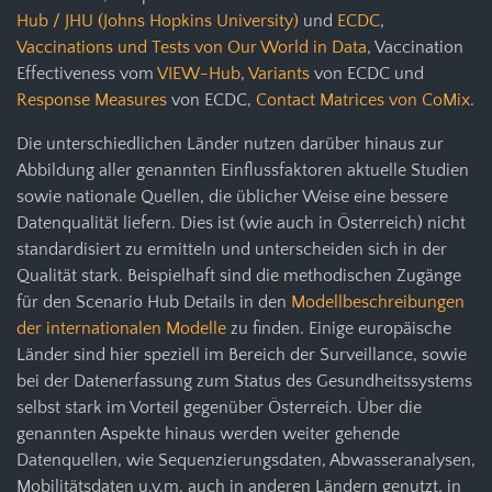
Hub / JHU (Johns Hopkins University)
und
ECDC
,
Vaccinations und Tests von Our World in Data
, Vaccination
Effectiveness vom
VIEW-Hub
,
Variants
von ECDC und
Response Measures
von ECDC,
Contact Matrices von CoMix
.
Die unterschiedlichen Länder nutzen darüber hinaus zur
Abbildung aller genannten Einflussfaktoren aktuelle Studien
sowie nationale Quellen, die üblicher Weise eine bessere
Datenqualität liefern. Dies ist (wie auch in Österreich) nicht
standardisiert zu ermitteln und unterscheiden sich in der
Qualität stark. Beispielhaft sind die methodischen Zugänge
für den Scenario Hub Details in den
Modellbeschreibungen
der internationalen Modelle
zu finden. Einige europäische
Länder sind hier speziell im Bereich der Surveillance, sowie
bei der Datenerfassung zum Status des Gesundheitssystems
selbst stark im Vorteil gegenüber Österreich. Über die
genannten Aspekte hinaus werden weiter gehende
Datenquellen, wie Sequenzierungsdaten, Abwasseranalysen,
Mobilitätsdaten u.v.m. auch in anderen Ländern genutzt, in