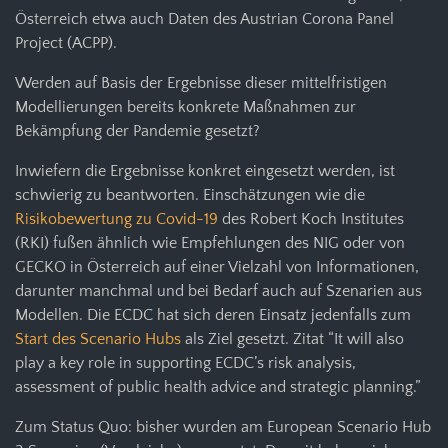
Österreich etwa auch Daten des Austrian Corona Panel
Project (ACPP).
Werden auf Basis der Ergebnisse dieser mittelfristigen
Modellierungen bereits konkrete Maßnahmen zur
Bekämpfung der Pandemie gesetzt?
Inwiefern die Ergebnisse konkret eingesetzt werden, ist
schwierig zu beantworten. Einschätzungen wie die
Risikobewertung zu Covid-19
des Robert Koch Institutes
(RKI) fußen ähnlich wie Empfehlungen des NIG oder von
GECKO in Österreich auf einer Vielzahl von Informationen,
darunter manchmal und bei Bedarf auch auf Szenarien aus
Modellen. Die ECDC hat sich deren Einsatz jedenfalls zum
Start des Scenario Hubs
als Ziel gesetzt. Zitat “It will also
play a key role in supporting ECDC’s risk analysis,
assessment of public health advice and strategic planning.”
Zum Status Quo: bisher wurden am European Scenario Hub