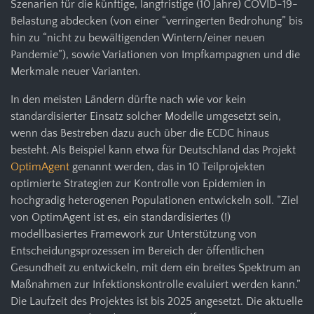
Szenarien für die künftige, langfristige (10 Jahre) COVID-19-
Belastung abdecken (von einer “verringerten Bedrohung” bis
hin zu “nicht zu bewältigenden Wintern/einer neuen
Pandemie”), sowie Variationen von Impfkampagnen und die
Merkmale neuer Varianten.
In den meisten Ländern dürfte nach wie vor kein
standardisierter Einsatz solcher Modelle umgesetzt sein,
wenn das Bestreben dazu auch über die ECDC hinaus
besteht. Als Beispiel kann etwa für Deutschland das Projekt
OptimAgent
genannt werden, das in 10 Teilprojekten
optimierte Strategien zur Kontrolle von Epidemien in
hochgradig heterogenen Populationen entwickeln soll. “Ziel
von OptimAgent ist es, ein standardisiertes (!)
modellbasiertes Framework zur Unterstützung von
Entscheidungsprozessen im Bereich der öffentlichen
Gesundheit zu entwickeln, mit dem ein breites Spektrum an
Maßnahmen zur Infektionskontrolle evaluiert werden kann.”
Die Laufzeit des Projektes ist bis 2025 angesetzt. Die aktuelle